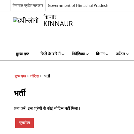
हिमाचल प्रदेश सरकार
Government of Himachal Pradesh
किन्नौर
KINNAUR
मुख्य पृष्ठ
जिले के बारे में
निर्देशिका
विभाग
पर्यटन
भर्ती
मुख्य पृष्ठ
नोटिस
भर्ती
क्षमा करें, इस श्रेणी से कोई नोटिस नहीं मिला।
पुरालेख