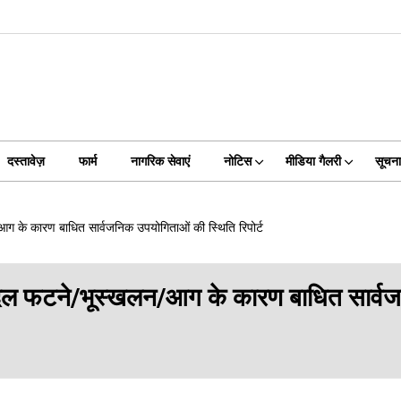
दस्तावेज़
फार्म
नागरिक सेवाएं
नोटिस
मीडिया गैलरी
सूचन
आग के कारण बाधित सार्वजनिक उपयोगिताओं की स्थिति रिपोर्ट
बादल फटने/भूस्खलन/आग के कारण बाधित सार्वजन