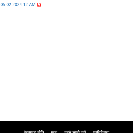
rt 05.02.2024 12 AM
वेबसाइट नीति
मदद
हमसे संपर्क करें
प्रतिक्रिया