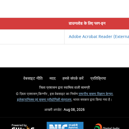
डाउनलोड के लिए प्लग-इन
Adobe Acrobat Reader
(Externa
वेबसाइट नीति
मदद
हमसे संपर्क करें
प्रतिक्रिया
जिला प्रशासन द्वारा स्वामित्व वाली सामग्री
© ज़िला प्रशासन,किन्नौर , इस वेबसाइट का निर्माण
राष्ट्रीय सूचना विज्ञान केन्द्र
,
इलेक्ट्रानिक्स एवं सूचना प्रौद्योगिकी मंत्रालय
, भारत सरकार द्वारा किया गया है।
आखरी अपडेट:
Aug 08, 2026