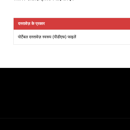
दस्तावेज़ के प्रकार
पोर्टेबल दस्तावेज़ स्वरूप (पीडीएफ) फाइलें