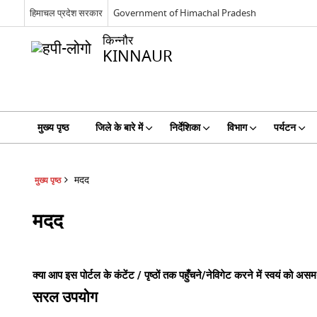
हिमाचल प्रदेश सरकार
Government of Himachal Pradesh
किन्नौर
KINNAUR
मुख्य पृष्ठ
जिले के बारे में
निर्देशिका
विभाग
पर्यटन
मदद
मुख्य पृष्ठ
मदद
क्या आप इस पोर्टल के कंटेंट / पृष्ठों तक पहुँचने/नेविगेट करने में स्वयं को
सरल उपयोग