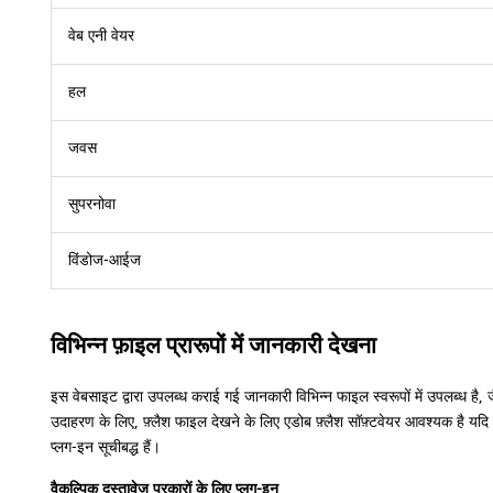
वेब एनी वेयर
हल
जवस
सुपरनोवा
विंडोज-आईज
विभिन्न फ़ाइल प्रारूपों में जानकारी देखना
इस वेबसाइट द्वारा उपलब्ध कराई गई जानकारी विभिन्न फाइल स्वरूपों में उपलब्ध है,
उदाहरण के लिए, फ़्लैश फाइल देखने के लिए एडोब फ़्लैश सॉफ़्टवेयर आवश्यक है यदि 
प्लग-इन सूचीबद्ध हैं।
वैकल्पिक दस्तावेज़ प्रकारों के लिए प्लग-इन