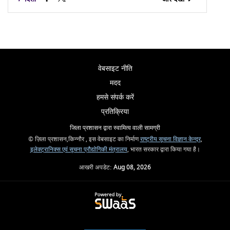
वेबसाइट नीति
मदद
हमसे संपर्क करें
प्रतिक्रिया
जिला प्रशासन द्वारा स्वामित्व वाली सामग्री
© ज़िला प्रशासन,किन्नौर , इस वेबसाइट का निर्माण
राष्ट्रीय सूचना विज्ञान केन्द्र
,
इलेक्ट्रानिक्स एवं सूचना प्रौद्योगिकी मंत्रालय
, भारत सरकार द्वारा किया गया है।
आखरी अपडेट:
Aug 08, 2026