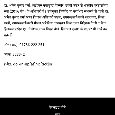
डॉ. अमित कुमार शर्मा, आईएएस उपायुक्त किन्नौर, एचपी कैडर से भारतीय प्रशासनिक
सेवा (2016 बैच) के अधिकारी हैं। उपायुक्त किन्नौर का कार्यभार संभालने से पहले डॉ.
अमित कुमार शर्मा खण्ड विकास अधिकारी पछाद, उपमण्डलाधिकारी सुंदरनगर, जिला
मण्डी, उपमण्डलाधिकारी भोरंज,अतिरिक्त उपायुक्त जिला ऊना निदेशक निजी व वित्त
हिमाचल प्रदेश एव निदेशक राज्य विद्युत बोर्ड हिमाचल प्रदेश के पद पर भी कार्य कर
चुके हैं।
फोन (आर): 01786-222 251
फैक्स: 223342
ई-मेल: dc-kin-hp[at]nic[dot]in
वेबसाइट नीति
मदद